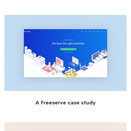
A Freeserve case study