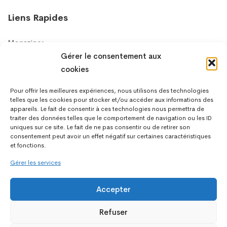
Liens Rapides
Magaziner
Gérer le consentement aux
Soumission
cookies
Pour offrir les meilleures expériences, nous utilisons des technologies
Support
telles que les cookies pour stocker et/ou accéder aux informations des
appareils. Le fait de consentir à ces technologies nous permettra de
traiter des données telles que le comportement de navigation ou les ID
Contactez-nous
uniques sur ce site. Le fait de ne pas consentir ou de retirer son
consentement peut avoir un effet négatif sur certaines caractéristiques
et fonctions.
Gérer les services
Accepter
Refuser