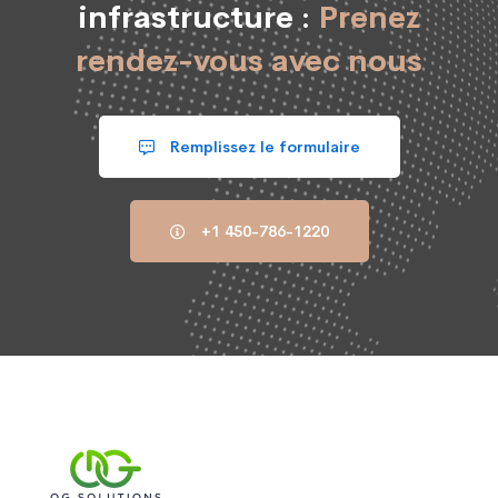
infrastructure :
Prenez
rendez-vous avec nous
Remplissez le formulaire
+1 450-786-1220